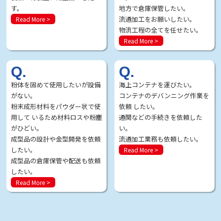
す。
地方で倉庫保管したい。
流通加工をお願いしたい。
Read More >
物流工程の全てを任せたい。
Read More >
Q.
Q.
粉体を固めて使用したいが設備
海上コンテナを運びたい。
がない。
コンテナのデバンニング作業を
粉末成形材料をパウダー状で使
依頼 したい。
用して いるため材料ロスや粉塵
通関などの手続きを依頼した
がひどい。
い。
成型品の設計や金型開発を依頼
流通加工業務も依頼したい。
したい。
Read More >
成型品の倉庫保管や配送も依頼
したい。
Read More >