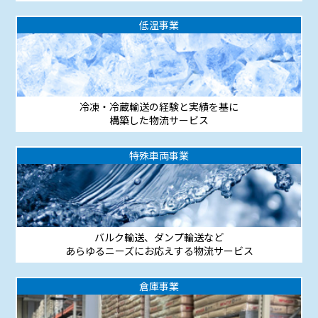
低温事業
冷凍・冷蔵輸送の経験と実績を基に
構築した物流サービス
特殊車両事業
バルク輸送、ダンプ輸送など
あらゆるニーズにお応えする物流サービス
倉庫事業